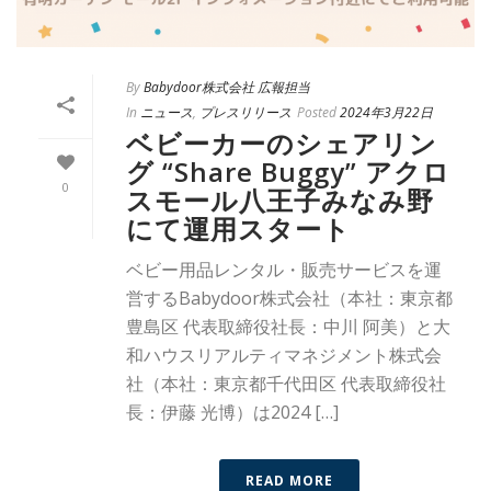
By
Babydoor株式会社 広報担当
In
ニュース
,
プレスリリース
Posted
2024年3月22日
ベビーカーのシェアリン
グ “Share Buggy” アクロ
0
スモール八王子みなみ野
にて運用スタート
ベビー用品レンタル・販売サービスを運
営するBabydoor株式会社（本社：東京都
豊島区 代表取締役社長：中川 阿美）と大
和ハウスリアルティマネジメント株式会
社（本社：東京都千代田区 代表取締役社
長：伊藤 光博）は2024 […]
READ MORE