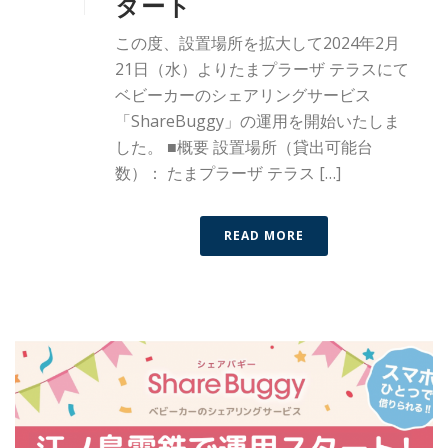
タート
この度、設置場所を拡大して2024年2月
21日（水）よりたまプラーザ テラスにて
ベビーカーのシェアリングサービス
「ShareBuggy」の運用を開始いたしま
した。 ■概要 設置場所（貸出可能台
数）： たまプラーザ テラス […]
READ MORE