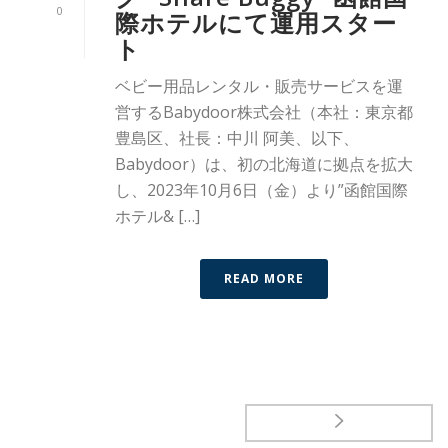
0
際ホテルにて運用スター
ト
ベビー用品レンタル・販売サービスを運
営するBabydoor株式会社（本社：東京都
豊島区、社長：中川 阿美、以下、
Babydoor）は、初の北海道に拠点を拡大
し、2023年10月6日（金）より”函館国際
ホテル& […]
READ MORE