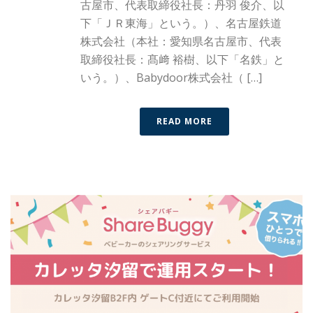
古屋市、代表取締役社長：丹羽 俊介、以
下「ＪＲ東海」という。）、名古屋鉄道
株式会社（本社：愛知県名古屋市、代表
取締役社長：髙﨑 裕樹、以下「名鉄」と
いう。）、Babydoor株式会社（ […]
READ MORE