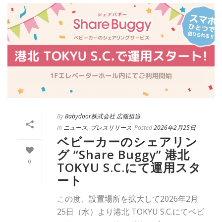
By
Babydoor株式会社 広報担当
In
ニュース
,
プレスリリース
Posted
2026年2月25日
ベビーカーのシェアリン
グ “Share Buggy” 港北
0
TOKYU S.C.にて運用スタ
ート
この度、設置場所を拡大して2026年2月
25日（水）より港北 TOKYU S.C.にてベビ