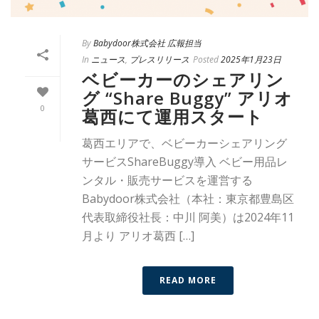
By
Babydoor株式会社 広報担当
In
ニュース
,
プレスリリース
Posted
2025年1月23日
ベビーカーのシェアリン
グ “Share Buggy” アリオ
0
葛西にて運用スタート
葛西エリアで、ベビーカーシェアリング
サービスShareBuggy導入 ベビー用品レ
ンタル・販売サービスを運営する
Babydoor株式会社（本社：東京都豊島区
代表取締役社長：中川 阿美）は2024年11
月より アリオ葛西 […]
READ MORE