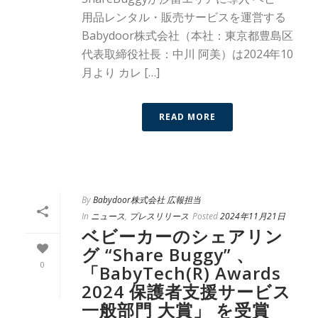
用品レンタル・販売サービスを運営する
Babydoor株式会社（本社：東京都豊島区
代表取締役社長：中川 阿美）は2024年10
月より カレ […]
READ MORE
By
Babydoor株式会社 広報担当
In
ニュース
,
プレスリリース
Posted
2024年11月21日
ベビーカーのシェアリン
グ “Share Buggy” 、
0
「BabyTech(R) Awards
2024 保護者支援サービス
一般部門 大賞」 を受賞