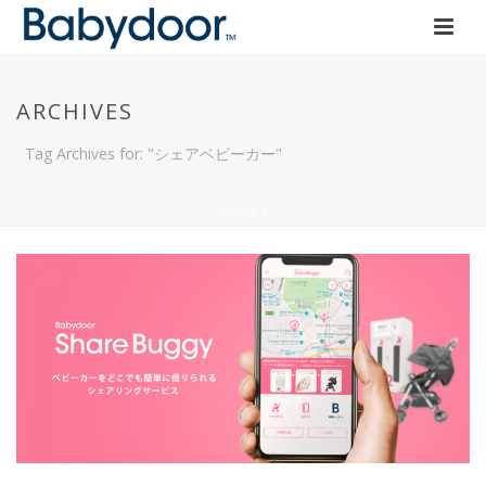
ARCHIVES
Tag Archives for: "シェアベビーカー"
HOME
/