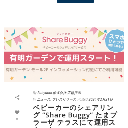
By
Babydoor株式会社 広報担当
In
ニュース
,
プレスリリース
Posted
2024年2月21日
ベビーカーのシェアリン
グ “Share Buggy” たまプ
0
ラーザ テラスにて運用ス